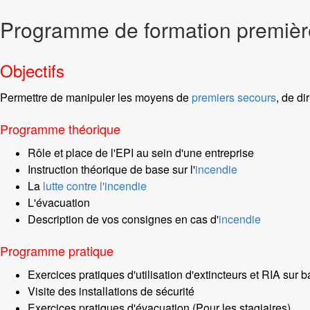
Programme de formation première
Objectifs
Permettre de manipuler les moyens de
premiers secours
, de di
Programme théorique
Rôle et place de l'EPI au sein d'une entreprise
Instruction théorique de base sur l'
incendie
La
lutte contre l'incendie
L'évacuation
Description de vos consignes en cas d'
incendie
Programme pratique
Exercices pratiques d'utilisation d'extincteurs et RIA sur 
Visite des installations de sécurité
Exercices pratiques d'évacuation (Pour les stagiaires)