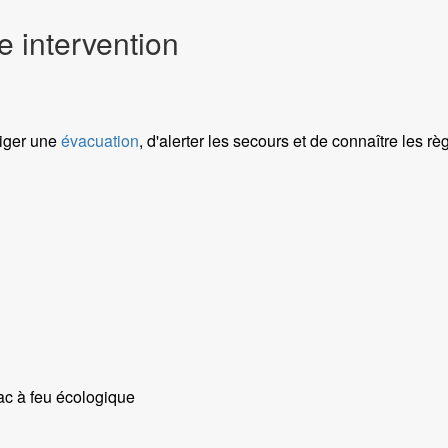
 intervention
riger une
évacuation
, d'alerter les secours et de connaître les r
bac à feu écologique