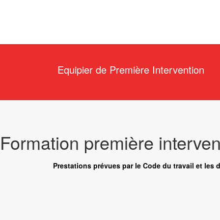
Equipier de Première Intervention
Formation première interven
Prestations prévues par le Code du travail et les 